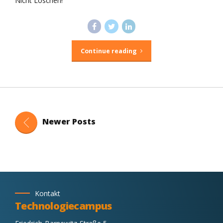
Nicht Löschen!
Continue reading
Newer Posts
Kontakt
Technologiecampus